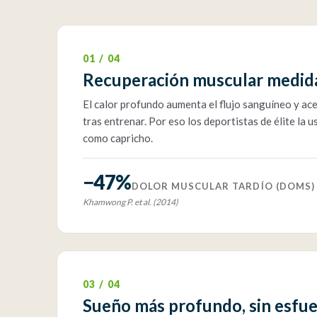
01 / 04
Recuperación muscular medid
El calor profundo aumenta el flujo sanguíneo y ace
tras entrenar. Por eso los deportistas de élite la
como capricho.
−47%
DOLOR MUSCULAR TARDÍO (DOMS)
Khamwong P. et al. (2014)
03 / 04
Sueño más profundo, sin esfue