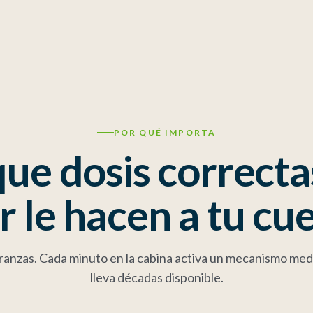
POR QUÉ IMPORTA
que dosis correcta
r le hacen a tu cu
nzas. Cada minuto en la cabina activa un mecanismo medib
lleva décadas disponible.