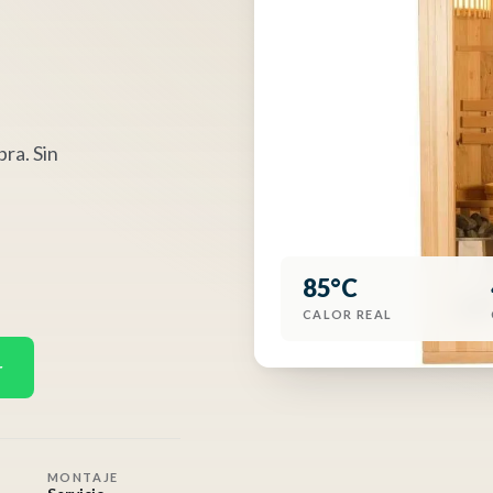
bra. Sin
85°C
CALOR REAL
r
MONTAJE