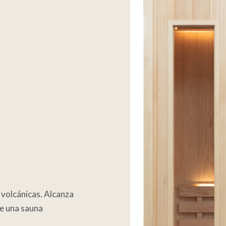
s volcánicas. Alcanza
re una sauna