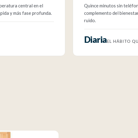
peratura central en el
Quince minutos sin teléfono
pida y más fase profunda.
complemento del bienestar
ruido.
Diaria
EL HÁBITO Q