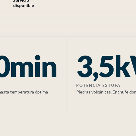
Servicio
disponible
0min
3,5
POTENCIA ESTUFA
hasta temperatura óptima
Piedras volcánicas. Enchufe d