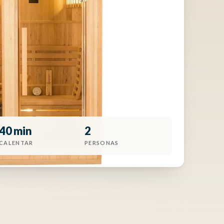
40 min
2
CALENTAR
PERSONAS