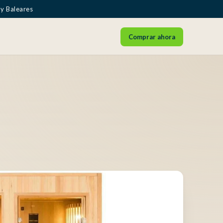
 y Baleares
Comprar ahora