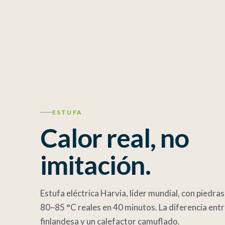
ESTUFA
Calor real, no
imitación.
Estufa eléctrica Harvia, líder mundial, con piedra
80–85 °C reales en 40 minutos. La diferencia ent
finlandesa y un calefactor camuflado.