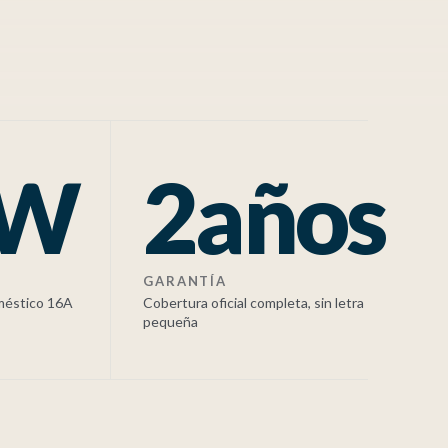
kW
2años
GARANTÍA
oméstico 16A
Cobertura oficial completa, sin letra
pequeña