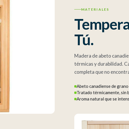
MATERIALES
Temperat
Tú.
Madera de abeto canadie
térmicas y durabilidad. C
completa que no encontra
Abeto canadiense de grano 
Tratado térmicamente, sin b
Aroma natural que se intens