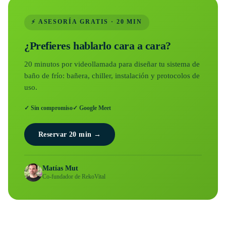
⚡ ASESORÍA GRATIS · 20 MIN
¿Prefieres hablarlo cara a cara?
20 minutos por videollamada para diseñar tu sistema de
baño de frío: bañera, chiller, instalación y protocolos de
uso.
✓ Sin compromiso
✓ Google Meet
Reservar 20 min →
Matías Mut
Co-fundador de RekoVital