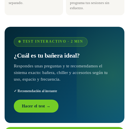
separado.
programa tus sesiones sin
esfuerzo.
❄️ TEST INTERACTIVO · 2 MIN
¿Cuál es tu bañera ideal?
Respondes unas preguntas y te recomendamos el
sistema exacto: bañera, chiller y accesorios según tu
uso, espacio y frecuencia.
✓ Recomendación al instante
Hacer el test →