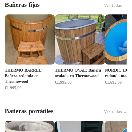
Bañeras fijas
Ver todas →
THERMO BARREL:
THERMO OVAL: Bañera
NORDIC HOLE
Bañera redonda en
ovalada en Thermowood
redonda mader
Thermowood
€1.995,00
€1.695,00
€1.995,00
Bañeras portátiles
Ver todas →