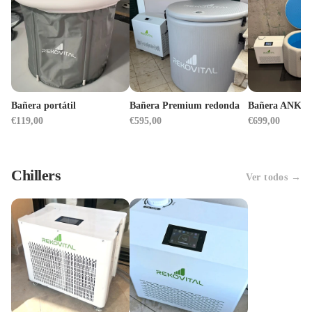
Bañera portátil
Bañera Premium redonda
Bañera ANKO h
€119,00
€595,00
€699,00
Chillers
Ver todos →