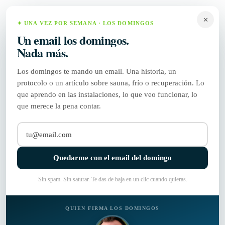
✕
✦ UNA VEZ POR SEMANA · LOS DOMINGOS
Un email los domingos.
Tienda
Nada más.
Los domingos te mando un email. Una historia, un
protocolo o un artículo sobre sauna, frío o recuperación. Lo
que aprendo en las instalaciones, lo que veo funcionar, lo
que merece la pena contar.
Partners
Quedarme con el email del domingo
Sin spam. Sin saturar. Te das de baja en un clic cuando quieras.
QUIEN FIRMA LOS DOMINGOS