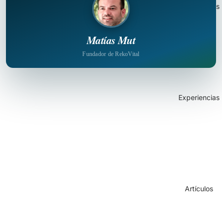
Formaciones
Matías Mut
Fundador de RekoVital
Experiencias
Artículos